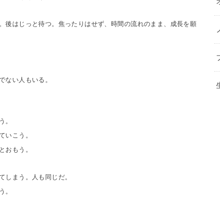
。後はじっと
待つ。焦ったりはせず、時間の流れのまま、成長を願
でない人もい
る。
う。
ていこう。
とおもう。
てしまう。人
も同じだ。
う。