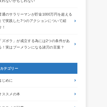
戻れないかもしれない
普通のサラリーマンが貯金1000万円を超える
まで実践した7つのアクションについて紹
介！
「ズボラ」が成立する為には2つの条件があ
る！実はブーメランになる諸刃の言葉？
カテゴリー
はじめに
オススメの本