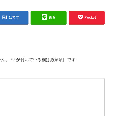
はてブ
送る
Pocket
せん。
※
が付いている欄は必須項目です