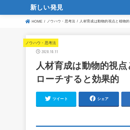
新しい発見
ノウハウ・思考法
人材育成は動物的視点と植物的
HOME
ノウハウ・思考法
2020.10.11
人材育成は動物的視点
ローチすると効果的
ツイート
シェア