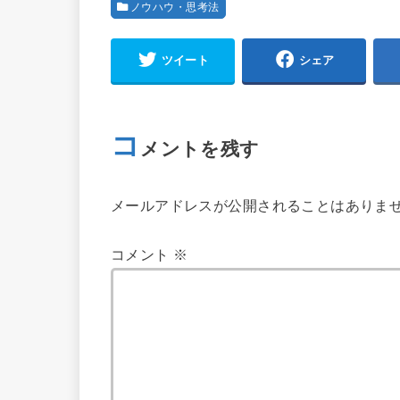
ノウハウ・思考法
ツイート
シェア
コ
メントを残す
メールアドレスが公開されることはありま
コメント
※