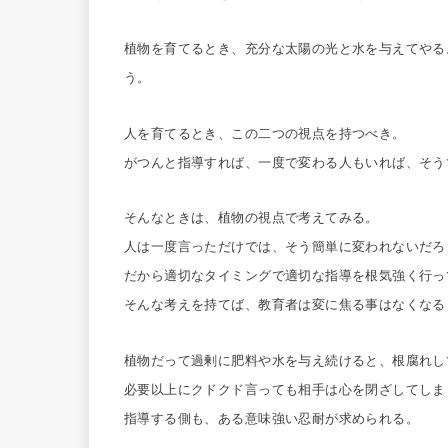
植物を育てるとき、充分な太陽の光と水を与えてやる
う。
人を育てるとき、この二つの視点を持つべき。
がつんと指導すれば、一度で変わる人もいれば、そう
そんなときは、植物の視点で考えてみる。
人は一度言っただけでは、そう簡単に変われないだろ
だから適切なタイミングで適切な指導を根気強く行っ
そんな考えを持てば、教育者は変に焦る事はなくなる
植物だって過剰に肥料や水を与え続けると、根腐れし
必要以上にクドクド言っても相手は心を閉ざしてしま
指導する側も、ある意味強い忍耐が求められる。