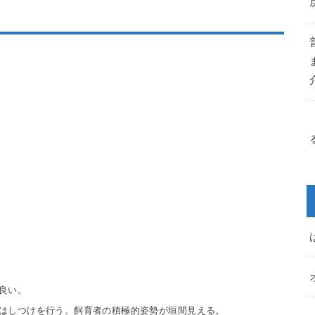
良い。
はしつけを行
う。飼育者の積極的姿勢が垣間見える。