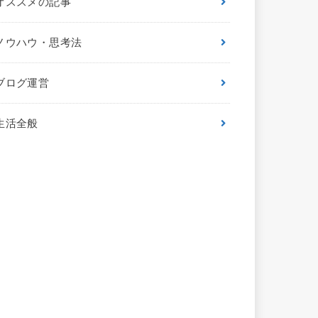
オススメの記事
ノウハウ・思考法
ブログ運営
生活全般