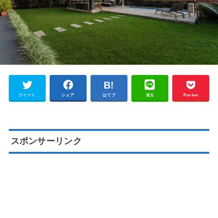
ツイート
シェア
はてブ
送る
Pocket
スポンサーリンク