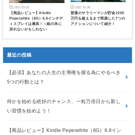
2023.03.05
2023.03.04
【商品レビュー】Kindle
普通のサラリーマンが貯金1000
Peperwhite（8G）6.8インチデ
万円を超えるまで実践した7つの
ィスプレイは最高！～紙の本に
アクションについて紹介！
戻れないかもしれない
最近の投稿
【必須】あなたの人生の主導権を握る為にやるべき
5つの行動とは？
何かを始める絶好のチャンス、一粒万倍日から新し
い習慣を始めよう！
【商品レビュー】Kindle Peperwhite（8G）6.8イン