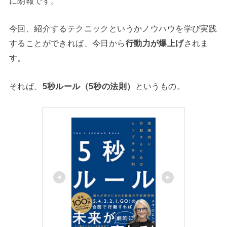
に朗報です。
今回、紹介するテクニックというかノウハウを学び実践
することができれば、今日から
行動力が爆上げ
されま
す。
それば、
5秒ルール（5秒の法則）
というもの。