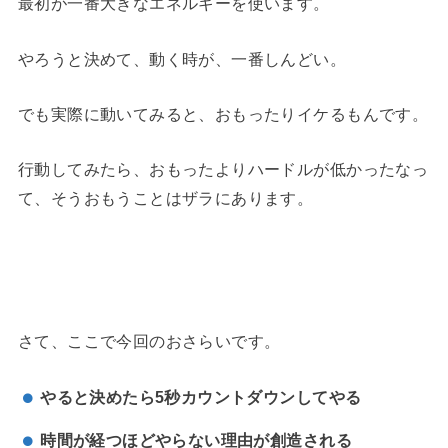
最初が一番大きなエネルギーを使います。
やろうと決めて、動く時が、一番しんどい。
でも実際に動いてみると、おもったりイケるもんです。
行動してみたら、おもったよりハードルが低かったなっ
て、そうおもうことはザラにあります。
さて、ここで今回のおさらいです。
やると決めたら5秒カウントダウンしてやる
時間が経つほどやらない理由が創造される