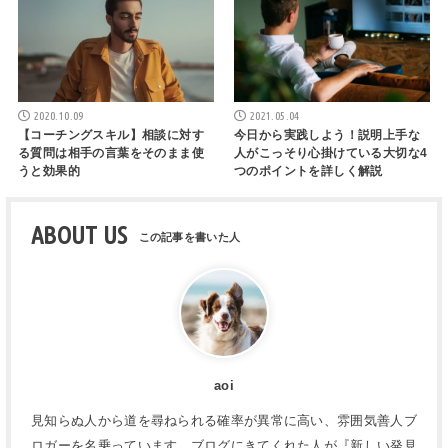
2020.10.09
2021.05.04
【コーチングスキル】相談に対す
今日から実践しよう！説明上手な
る質問は相手の言葉をそのまま使
人がこっそり心掛けている大切な4
うと効果的
つのポイントを詳しく解説
ABOUT US
aoi
見知らぬ人から道を尋ねられる確率が異常に高い、雰囲気善人ブ
ロガーを名乗っています。ブログにきてくれた人が『新しい発見