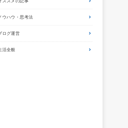
オススメの記事
ノウハウ・思考法
ブログ運営
生活全般