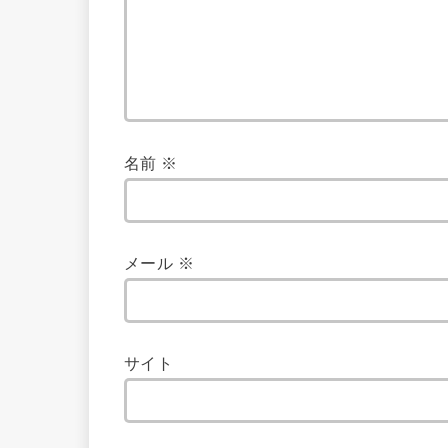
名前
※
メール
※
サイト