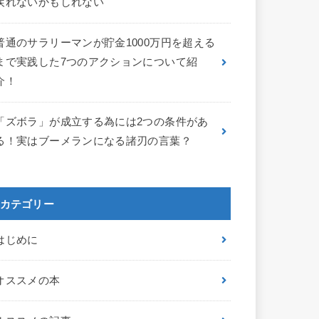
戻れないかもしれない
普通のサラリーマンが貯金1000万円を超える
まで実践した7つのアクションについて紹
介！
「ズボラ」が成立する為には2つの条件があ
る！実はブーメランになる諸刃の言葉？
カテゴリー
はじめに
オススメの本