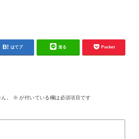
はてブ
送る
Pocket
せん。
※
が付いている欄は必須項目です