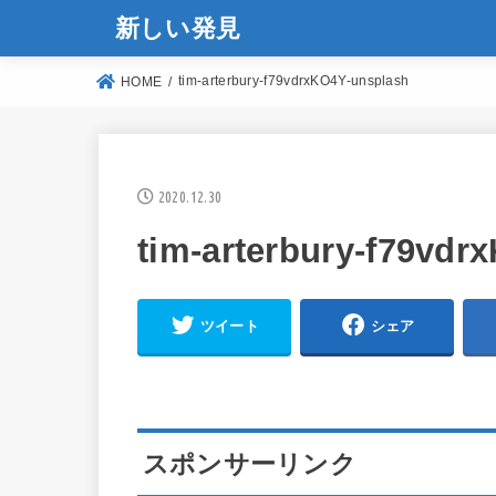
新しい発見
tim-arterbury-f79vdrxKO4Y-unsplash
HOME
2020.12.30
tim-arterbury-f79vdr
ツイート
シェア
スポンサーリンク