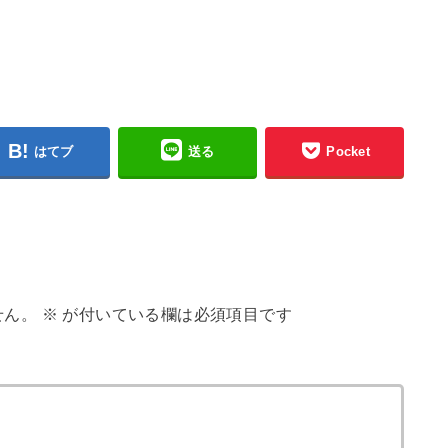
はてブ
送る
Pocket
せん。
※
が付いている欄は必須項目です