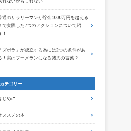
戻れないかもしれない
普通のサラリーマンが貯金1000万円を超える
まで実践した7つのアクションについて紹
介！
「ズボラ」が成立する為には2つの条件があ
る！実はブーメランになる諸刃の言葉？
カテゴリー
はじめに
オススメの本