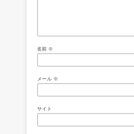
名前
※
メール
※
サイト