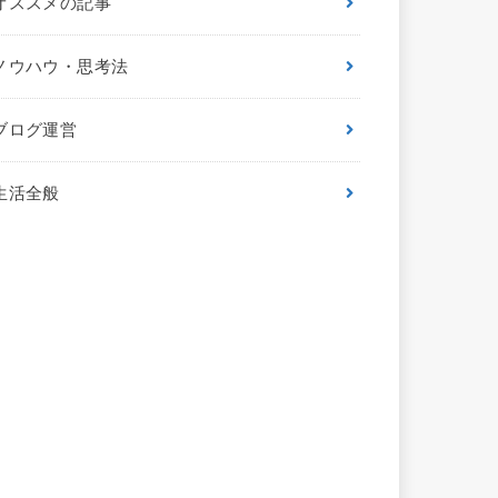
オススメの記事
ノウハウ・思考法
ブログ運営
生活全般