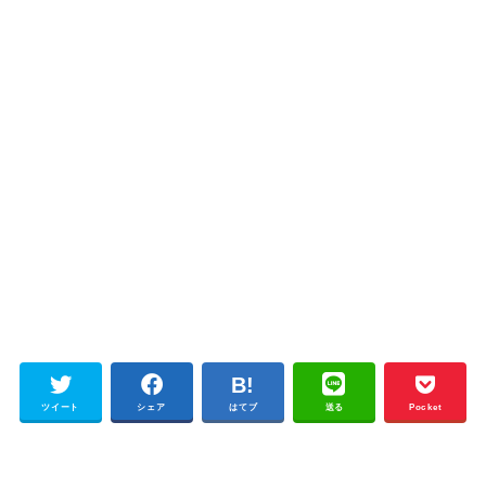
ツイート
シェア
はてブ
送る
Pocket