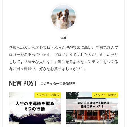
aoi
見知らぬ人から道を尋ねられる確率が異常に高い、雰囲気善人ブ
ロガーを名乗っています。ブログにきてくれた人が『新しい発見
をしてより豊かな人生を！』過ごせるようなコンテンツをつくる
為に日々奮闘中。好きなお菓子はじゃがりこ。
NEW POST
ノウハウ・思考法
ノウハウ・思考法