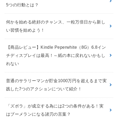
5つの行動とは？
何かを始める絶好のチャンス、一粒万倍日から新し
い習慣を始めよう！
【商品レビュー】Kindle Peperwhite（8G）6.8イン
チディスプレイは最高！～紙の本に戻れないかもし
れない
普通のサラリーマンが貯金1000万円を超えるまで実
践した7つのアクションについて紹介！
「ズボラ」が成立する為には2つの条件がある！実
はブーメランになる諸刃の言葉？