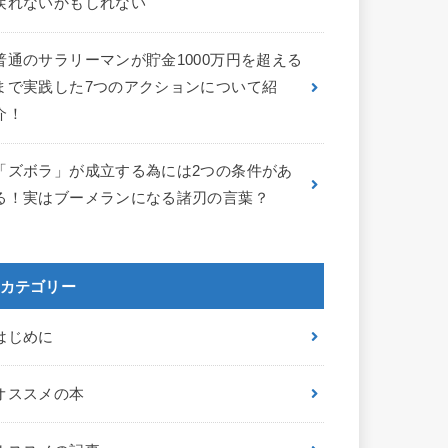
戻れないかもしれない
普通のサラリーマンが貯金1000万円を超える
まで実践した7つのアクションについて紹
介！
「ズボラ」が成立する為には2つの条件があ
る！実はブーメランになる諸刃の言葉？
カテゴリー
はじめに
オススメの本