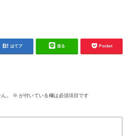
はてブ
送る
Pocket
せん。
※
が付いている欄は必須項目です