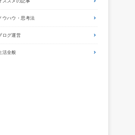
オススメの記事
ノウハウ・思考法
ブログ運営
生活全般