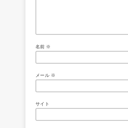
名前
※
メール
※
サイト