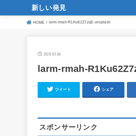
新しい発見
larm-rmah-R1Ku62Z7zqE-unsplash
HOME
2020.03.06
larm-rmah-R1Ku62Z7
ツイート
シェア
スポンサーリンク