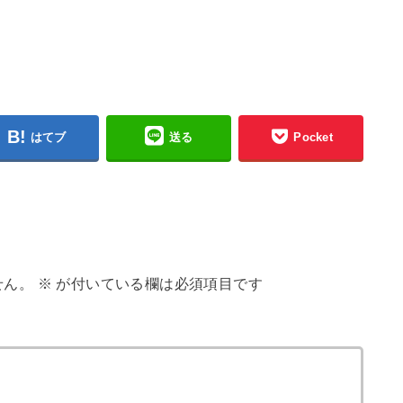
はてブ
送る
Pocket
せん。
※
が付いている欄は必須項目です