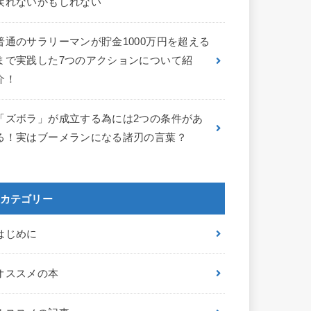
戻れないかもしれない
普通のサラリーマンが貯金1000万円を超える
まで実践した7つのアクションについて紹
介！
「ズボラ」が成立する為には2つの条件があ
る！実はブーメランになる諸刃の言葉？
カテゴリー
はじめに
オススメの本