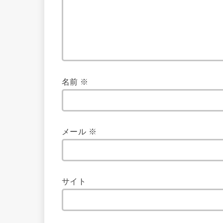
名前
※
メール
※
サイト