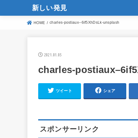
新しい発見
charles-postiaux--6if5XhDsLk-unsplash
HOME
2021.01.05
charles-postiaux–6i
ツイート
シェア
スポンサーリンク