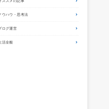
オススメの記事
ノウハウ・思考法
ブログ運営
生活全般