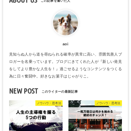
ABOUT US
aoi
見知らぬ人から道を尋ねられる確率が異常に高い、雰囲気善人ブ
ロガーを名乗っています。ブログにきてくれた人が『新しい発見
をしてより豊かな人生を！』過ごせるようなコンテンツをつくる
為に日々奮闘中。好きなお菓子はじゃがりこ。
NEW POST
ノウハウ・思考法
ノウハウ・思考法