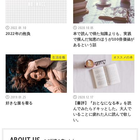
2022.01.10
2020.10.05
2022年の抱負
本で読んで得た知識よりも、実践
で掴んだ知恵のほうが100倍価値が
あるという話
生活全般
オススメの本
2019.01.25
2020.12.17
好きな服を着る
【書評】『おとなになる本』を読
んでみたらドキッとした。大人で
いることに疲れた人に読んで欲し
い。