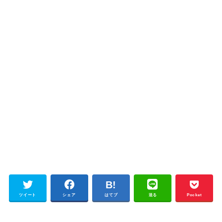
ツイート
シェア
はてブ
送る
Pocket