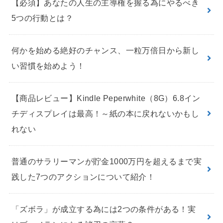
【必須】あなたの人生の主導権を握る為にやるべき
5つの行動とは？
何かを始める絶好のチャンス、一粒万倍日から新し
い習慣を始めよう！
【商品レビュー】Kindle Peperwhite（8G）6.8イン
チディスプレイは最高！～紙の本に戻れないかもし
れない
普通のサラリーマンが貯金1000万円を超えるまで実
践した7つのアクションについて紹介！
「ズボラ」が成立する為には2つの条件がある！実